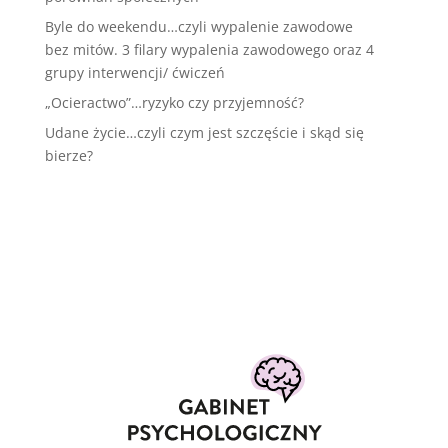
Byle do weekendu…czyli wypalenie zawodowe
bez mitów. 3 filary wypalenia zawodowego oraz 4
grupy interwencji/ ćwiczeń
„Ocieractwo”…ryzyko czy przyjemność?
Udane życie…czyli czym jest szczęście i skąd się
bierze?